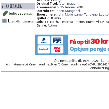
Original Titel:
After image
Premieredato:
25. februar 2004
Instruktør:
Robert Manganelli
Skuespillere:
John Mellencamp; Terrylene; Louise F
Spilletid:
88 min.
Selskab:
catch23 entertainments; Buena Vista; 20
Genre:
Action
© Cinemaonline.dk 1998 - 2026 - kont
Alt materiale på Cinemaonline.dk er © Cinemaonline ApS (CVR.: 29524246)
Annoncering