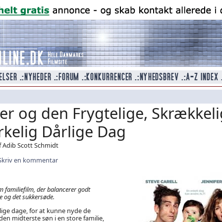
er og den Frygtelige, Skrækkeli
irkelig Dårlige Dag
f Adib Scott Schmidt
Skriv en kommentar
 familiefilm, der balancerer godt
 og det sukkersøde.
rlige dage, for at kunne nyde de
en midterste søn i en store familie,