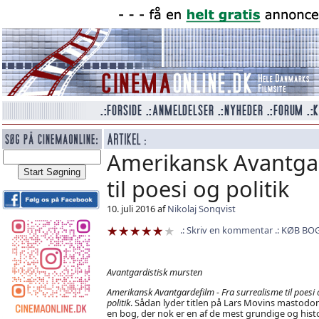
Amerikansk Avantgar
til poesi og politik
10. juli 2016 af
Nikolaj Sonqvist
Skriv en kommentar
KØB BO
Avantgardistisk mursten
Amerikansk Avantgardefilm - Fra surrealisme til poesi 
politik
. Sådan lyder titlen på Lars Movins mastodon
en bog, der nok er en af de mest grundige og histo