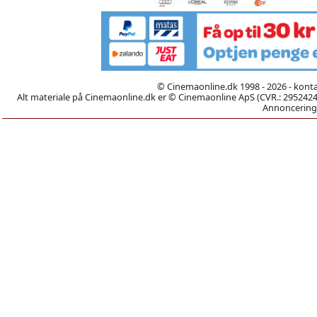
© Cinemaonline.dk 1998 - 2026 - kont
Alt materiale på Cinemaonline.dk er © Cinemaonline ApS (CVR.: 29524246)
Annoncering