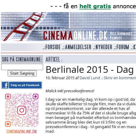
Berlinale 2015 - Dag
10. februar 2015 af
David Lund
Skriv en kommen
Malick inkl pressekonference!
I dag var en mærkelig dag. Vi kom op i god tid, da 
skulle skaffe billetter til nogle film, men da vi duk
op til pressekontoret, var der allerede et hav af
mennesker. Vi fik da 75% af det vi skulle bruge allig
men besøget på markedet efterlod os tomhænded
selvsamme årsag blev det kun til 3 film og en
pressekonference i dag - til gengæld fik vi en mas
mad.