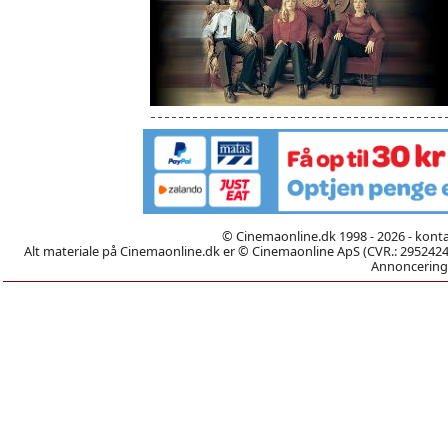
© Cinemaonline.dk 1998 - 2026 - kont
Alt materiale på Cinemaonline.dk er © Cinemaonline ApS (CVR.: 29524246)
Annoncering