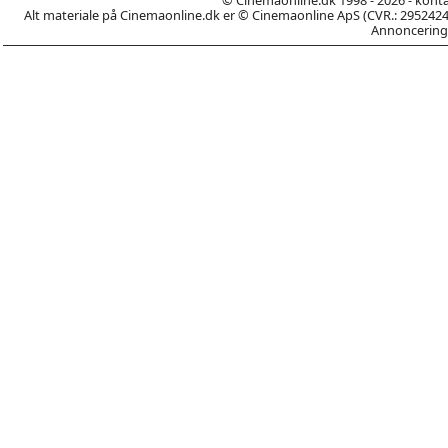
Alt materiale på Cinemaonline.dk er © Cinemaonline ApS (CVR.: 29524246)
Annoncering