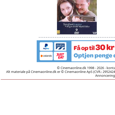
© Cinemaonline.dk 1998 - 2026 - kont
Alt materiale på Cinemaonline.dk er © Cinemaonline ApS (CVR.: 29524246)
Annoncering