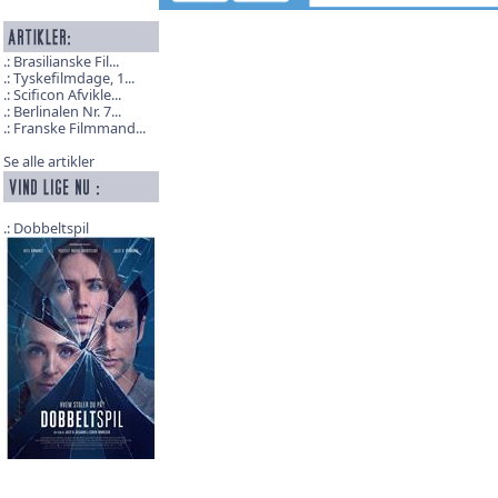
Brasilianske Fil...
Tyskefilmdage, 1...
Scificon Afvikle...
Berlinalen Nr. 7...
Franske Filmmand...
Se alle artikler
Dobbeltspil