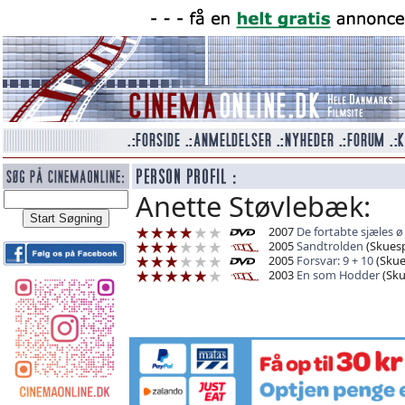
Anette Støvlebæk:
2007
De fortabte sjæles ø
2005
Sandtrolden
(Skuespi
2005
Forsvar: 9 + 10
(Skues
2003
En som Hodder
(Sku