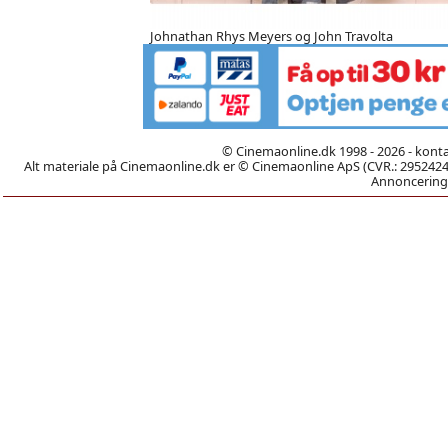
Johnathan Rhys Meyers og John Travolta
© Cinemaonline.dk 1998 - 2026 - kont
Alt materiale på Cinemaonline.dk er © Cinemaonline ApS (CVR.: 29524246)
Annoncering