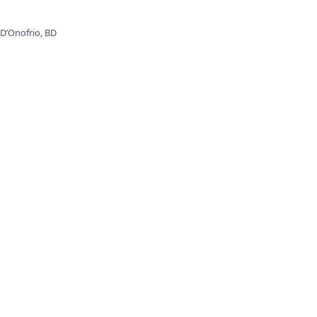
 D’Onofrio,
BD