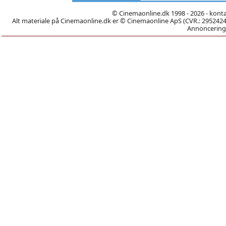
© Cinemaonline.dk 1998 - 2026 - kont
Alt materiale på Cinemaonline.dk er © Cinemaonline ApS (CVR.: 29524246)
Annoncering