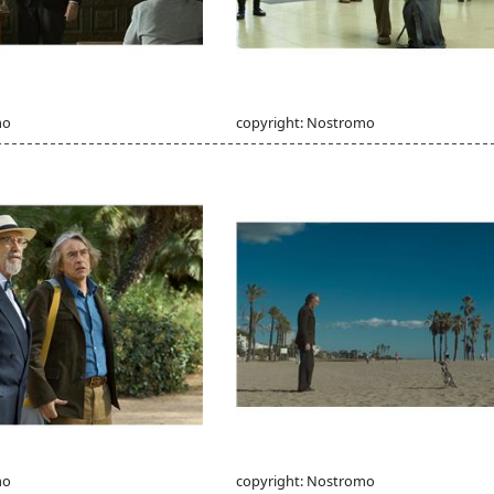
mo
copyright: Nostromo
mo
copyright: Nostromo