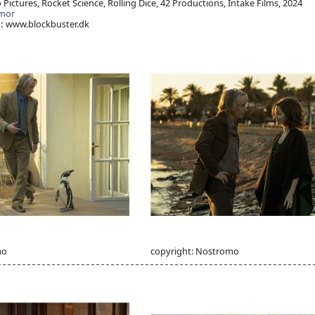
ictures, Rocket Science, Rolling Dice, 42 Productions, Intake Films, 2024
mor
:
www.blockbuster.dk
mo
copyright: Nostromo