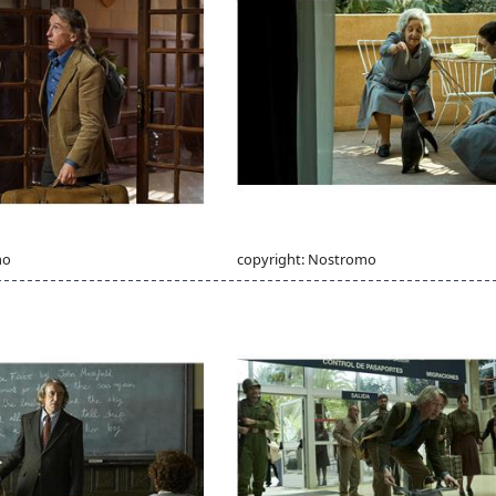
mo
copyright: Nostromo