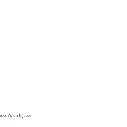
ocio,
Vivian El Jaber,