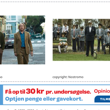
mo
copyright: Nostromo