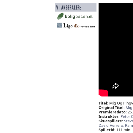
Titel:
Mig Og Pingvi
Original Titel:
Mig
Premieredato:
25.
Instruktør:
Peter 
Skuespillere:
Stev
David Herrero,
Rami
Spilletid:
111 min.