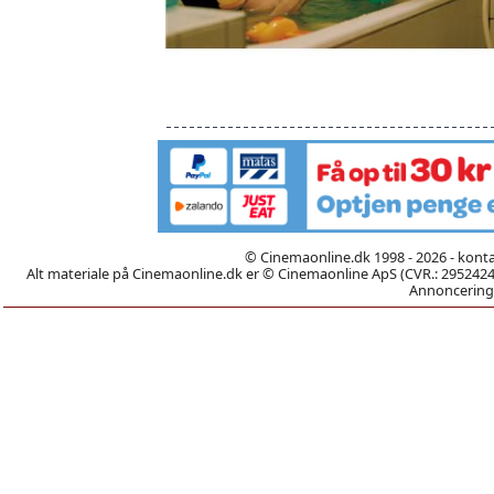
© Cinemaonline.dk 1998 - 2026 - kont
Alt materiale på Cinemaonline.dk er © Cinemaonline ApS (CVR.: 29524246)
Annoncering