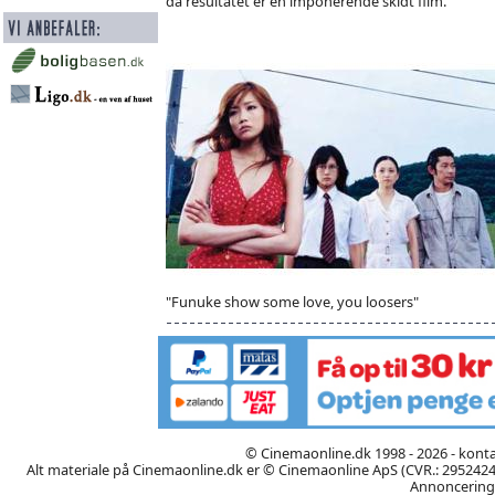
da resultatet er en imponerende skidt film.
"Funuke show some love, you loosers"
© Cinemaonline.dk 1998 - 2026 - kont
Alt materiale på Cinemaonline.dk er © Cinemaonline ApS (CVR.: 29524246)
Annoncering