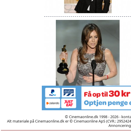
© Cinemaonline.dk 1998 - 2026 - kont
Alt materiale på Cinemaonline.dk er © Cinemaonline ApS (CVR.: 29524246)
Annoncering