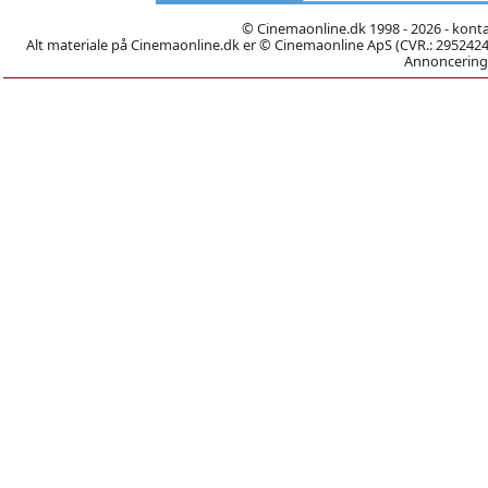
© Cinemaonline.dk 1998 - 2026 - kont
Alt materiale på Cinemaonline.dk er © Cinemaonline ApS (CVR.: 29524246)
Annoncering