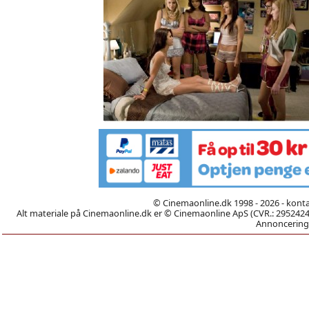
© Cinemaonline.dk 1998 - 2026 - kont
Alt materiale på Cinemaonline.dk er © Cinemaonline ApS (CVR.: 29524246)
Annoncering