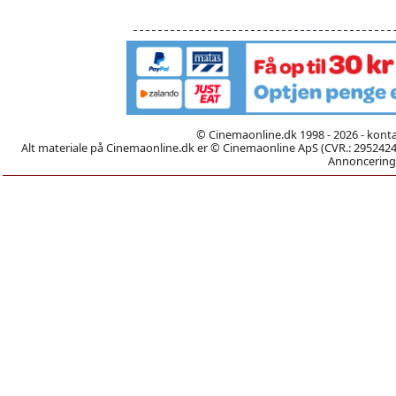
© Cinemaonline.dk 1998 - 2026 - kont
Alt materiale på Cinemaonline.dk er © Cinemaonline ApS (CVR.: 29524246)
Annoncering