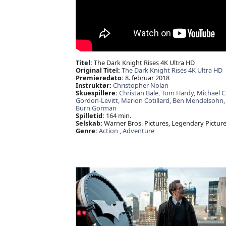
Titel:
The Dark Knight Rises 4K Ultra HD
Original Titel:
The Dark Knight Rises 4K Ultra HD
Premieredato:
8. februar 2018
Instruktør:
Christopher Nolan
Skuespillere:
Christan Bale,
Tom Hardy,
Michael C
Gordon-Levitt,
Marion Cotillard,
Ben Mendelsohn
Burn Gorman
Spilletid:
164 min.
Selskab:
Warner Bros. Pictures, Legendary Pictur
Genre:
Action
,
Adventure