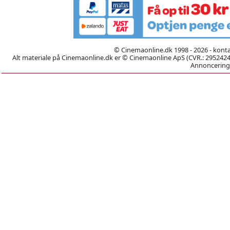
© Cinemaonline.dk 1998 - 2026 - kont
Alt materiale på Cinemaonline.dk er © Cinemaonline ApS (CVR.: 29524246)
Annoncering