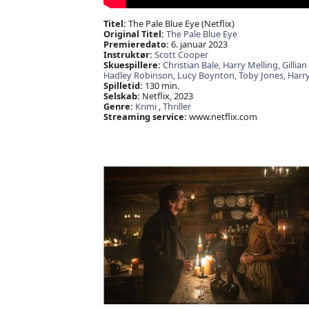
Titel:
The Pale Blue Eye (Netflix)
Original Titel:
The Pale Blue Eye
Premieredato:
6. januar 2023
Instruktør:
Scott Cooper
Skuespillere:
Christian Bale,
Harry Melling,
Gillia
Hadley Robinson,
Lucy Boynton,
Toby Jones,
Harr
Spilletid:
130 min.
Selskab:
Netflix, 2023
Genre:
Krimi
,
Thriller
Streaming service:
www.netflix.com