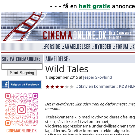
Wild Tales
1. september 2015 af
Jesper Skovlund
Skriv en kommentar
KØB FIL
Det er overdrevet, ikke uden ironi og derfor meget, me
morsomt
Titelsekvensens klip med rovdyr og deres ofre læ
stilen, så vi ikke er I tvivl om temaet;
vilddyret/aggressionerne under civilisationens ty
lag af fernis. Derefter kommer i rækkefølge seks
uafhængige hævn-historier, hvor aggressionen