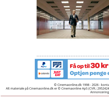
© Cinemaonline.dk 1998 - 2026 - kont
Alt materiale på Cinemaonline.dk er © Cinemaonline ApS (CVR.: 29524246)
Annoncering