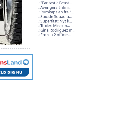
"Fantastic Beast...
Avengers: Infini...
Rumkapslen fra "...
Suicide Squad ti...
Superfast: Nyt k...
Trailer: Mission...
Gina Rodriguez m...
Frozen 2 officie...