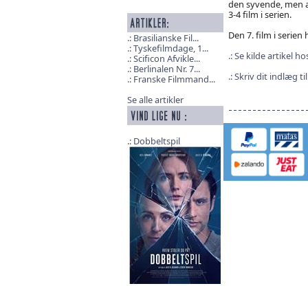
den syvende, men a
3-4 film i serien.
Den 7. film i serien 
Brasilianske Fil...
Tyskefilmdage, 1...
Se kilde artikel ho
Scificon Afvikle...
Berlinalen Nr. 7...
Skriv dit indlæg t
Franske Filmmand...
Se alle artikler
Dobbeltspil