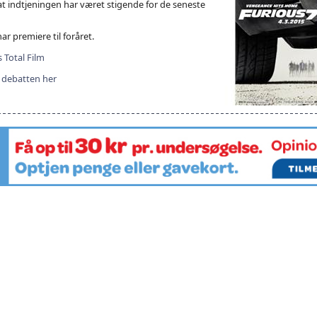
t indtjeningen har været stigende for de seneste
har premiere til foråret.
s Total Film
il debatten her