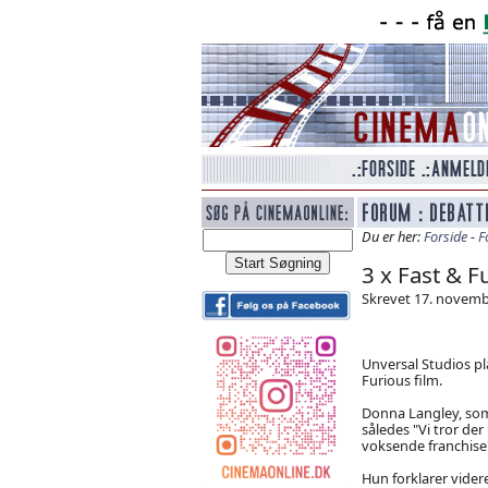
Du er her:
Forside
-
F
3 x Fast & F
Skrevet 17. novembe
Unversal Studios pl
Furious film.
Donna Langley, som
således "Vi tror der
voksende franchise
Hun forklarer vider