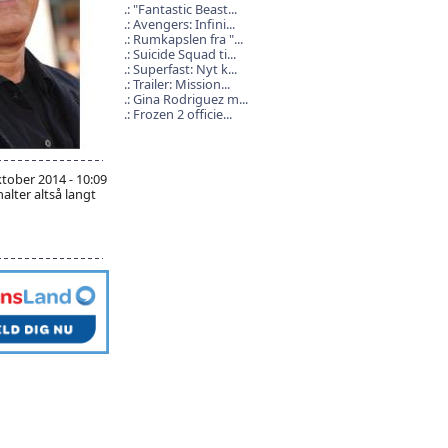
"Fantastic Beast...
Avengers: Infini...
Rumkapslen fra "...
Suicide Squad ti...
Superfast: Nyt k...
Trailer: Mission...
Gina Rodriguez m...
Frozen 2 officie...
ktober 2014 - 10:09
lter altså langt