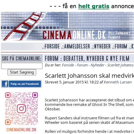
Du er her:
Forside
-
Forum
-
Nyheder
-
Scarlett Johanss
Scarlett Johansson skal medvirk
Skrevet 5. januar 2015 kl. 18:22 af
Kenneth Larsen
Scarlett Johansson har acceepteret det tilbud om e
kommende live remake af Ghost In The Shell, som h
Oktober.
Rupert Sanders skal instruere filmen ud fra et man
Wheeler som baseret på serien skabt af Masamune
Rollen vil muligvis forhindre hende i at medvirke i