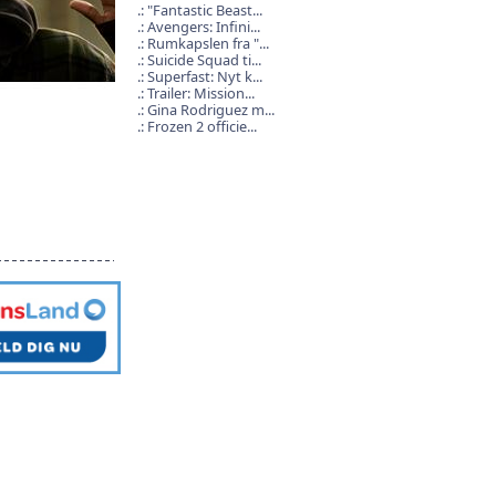
"Fantastic Beast...
Avengers: Infini...
Rumkapslen fra "...
Suicide Squad ti...
Superfast: Nyt k...
Trailer: Mission...
Gina Rodriguez m...
Frozen 2 officie...