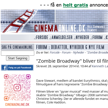
Du er her:
Forside
-
Forum
-
Nyheder
-
"Zombie Broadway
"Zombie Broadway" bliver til fi
Skrevet 28. september 2014 kl. 10:44 af
Kenneth La
Dave Stewart, medlem af bandet Eurythmics, skal
filmudgave af hans tegneserie "Zombie Broadway
Filmen bliver en "gyser musical" med masser af mu
skabte "Zombie Broadway" tilbage i 2008 sammen 
Christine Schenley. Der er allerede fundet en manus
filmen, Cole Haddon.