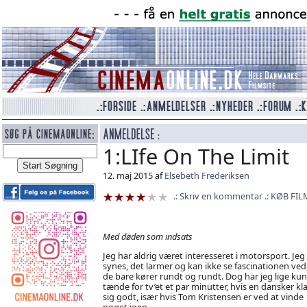
1:LIfe On The Limit
12. maj 2015 af
Elsebeth Frederiksen
Skriv en kommentar
KØB FIL
Med døden som indsats
Jeg har aldrig været interesseret i motorsport. Jeg
synes, det larmer og kan ikke se fascinationen ved,
de bare kører rundt og rundt. Dog har jeg lige ku
tænde for tv’et et par minutter, hvis en dansker kl
sig godt, især hvis Tom Kristensen er ved at vinde
noget igen.