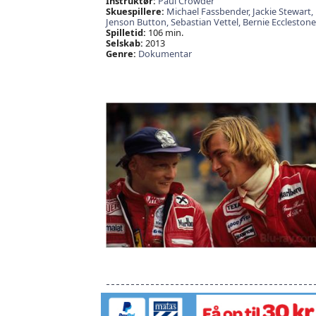
Instruktør:
Paul Crowder
Skuespillere:
Michael Fassbender,
Jackie Stewart,
Jenson Button,
Sebastian Vettel,
Bernie Ecclestone
Spilletid:
106 min.
Selskab:
2013
Genre:
Dokumentar