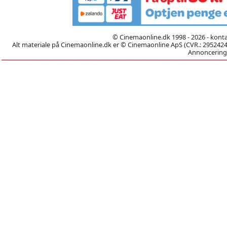
© Cinemaonline.dk 1998 - 2026 - kont
Alt materiale på Cinemaonline.dk er © Cinemaonline ApS (CVR.: 29524246)
Annoncering