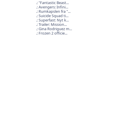
"Fantastic Beast...
Avengers: Infini...
Rumkapslen fra "...
Suicide Squad ti...
Superfast: Nyt k...
Trailer: Mission...
Gina Rodriguez m...
Frozen 2 officie...