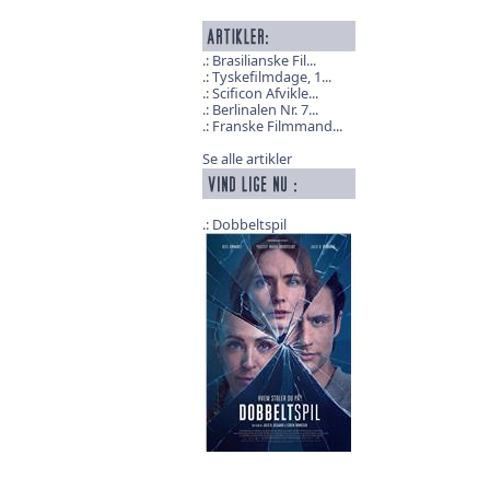
Brasilianske Fil...
Tyskefilmdage, 1...
Scificon Afvikle...
Berlinalen Nr. 7...
Franske Filmmand...
Se alle artikler
Dobbeltspil