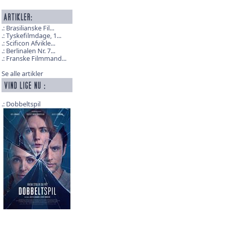
Brasilianske Fil...
Tyskefilmdage, 1...
Scificon Afvikle...
Berlinalen Nr. 7...
Franske Filmmand...
Se alle artikler
Dobbeltspil