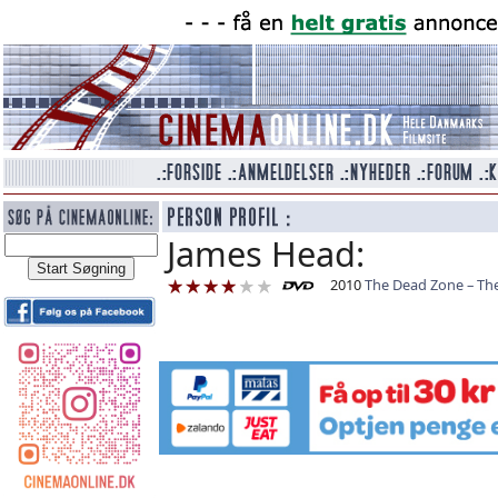
James Head:
2010
The Dead Zone – Th