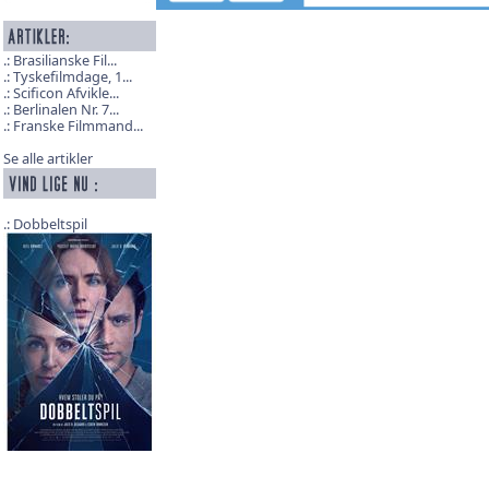
Brasilianske Fil...
Tyskefilmdage, 1...
Scificon Afvikle...
Berlinalen Nr. 7...
Franske Filmmand...
Se alle artikler
Dobbeltspil