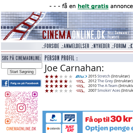
Joe Carnahan:
2015
Stretch
(Intruktør)
2012
The Grey
(Intruktør)
2010
The A-Team
(Intrukt
2007
Smokin’ Aces
(Intruk