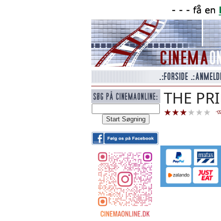
THE PR