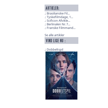
Brasilianske Fil...
Tyskefilmdage, 1...
Scificon Afvikle...
Berlinalen Nr. 7...
Franske Filmmand...
Se alle artikler
Dobbeltspil