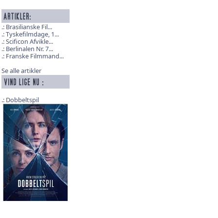
Brasilianske Fil...
Tyskefilmdage, 1...
Scificon Afvikle...
Berlinalen Nr. 7...
Franske Filmmand...
Se alle artikler
Dobbeltspil