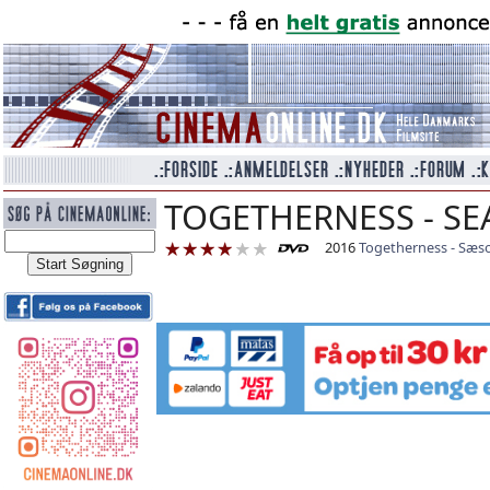
TOGETHERNESS - SE
2016
Togetherness - Sæs