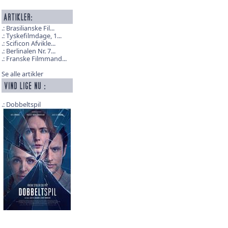
Brasilianske Fil...
Tyskefilmdage, 1...
Scificon Afvikle...
Berlinalen Nr. 7...
Franske Filmmand...
Se alle artikler
Dobbeltspil