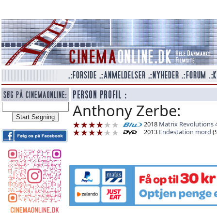
Anthony Zerbe:
2018
Matrix Revolutions 
2013
Endestation mord
(S