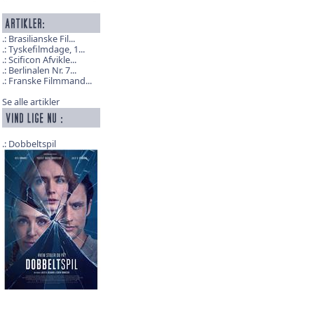
Brasilianske Fil...
Tyskefilmdage, 1...
Scificon Afvikle...
Berlinalen Nr. 7...
Franske Filmmand...
Se alle artikler
Dobbeltspil