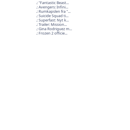
"Fantastic Beast...
Avengers: Infini...
Rumkapslen fra "...
Suicide Squad ti...
Superfast: Nyt k...
Trailer: Mission...
Gina Rodriguez m...
Frozen 2 officie...