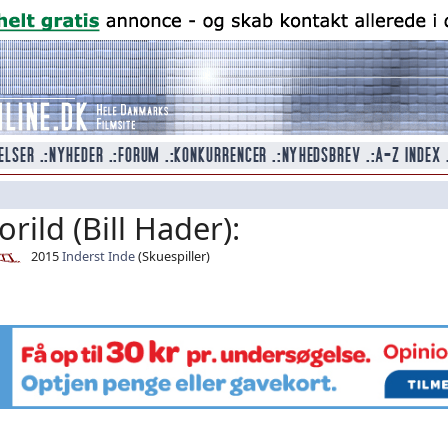
rild (Bill Hader):
2015
Inderst Inde
(Skuespiller)