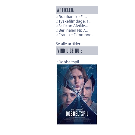
Brasilianske Fil...
Tyskefilmdage, 1...
Scificon Afvikle...
Berlinalen Nr. 7...
Franske Filmmand...
Se alle artikler
Dobbeltspil