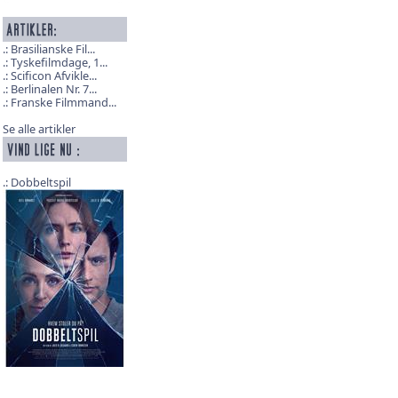
Brasilianske Fil...
Tyskefilmdage, 1...
Scificon Afvikle...
Berlinalen Nr. 7...
Franske Filmmand...
Se alle artikler
Dobbeltspil