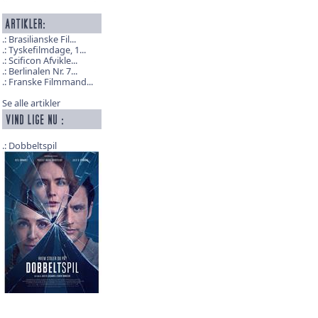
Brasilianske Fil...
Tyskefilmdage, 1...
Scificon Afvikle...
Berlinalen Nr. 7...
Franske Filmmand...
Se alle artikler
Dobbeltspil