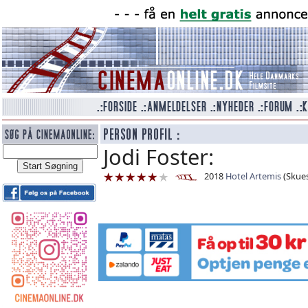
Jodi Foster:
2018
Hotel Artemis
(Skues