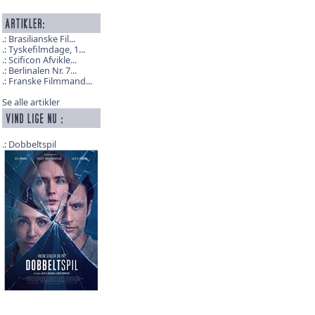
Brasilianske Fil...
Tyskefilmdage, 1...
Scificon Afvikle...
Berlinalen Nr. 7...
Franske Filmmand...
Se alle artikler
Dobbeltspil