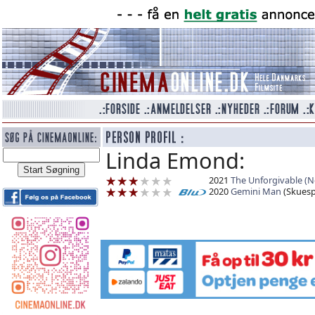
Linda Emond:
2021
The Unforgivable (Ne
2020
Gemini Man
(Skuespi