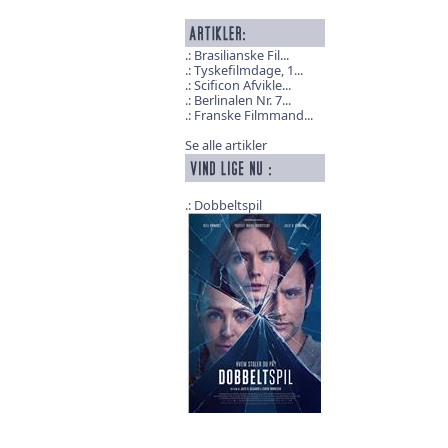
Brasilianske Fil...
Tyskefilmdage, 1...
Scificon Afvikle...
Berlinalen Nr. 7...
Franske Filmmand...
Se alle artikler
Dobbeltspil