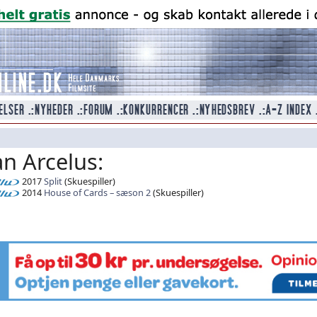
n Arcelus:
2017
Split
(Skuespiller)
2014
House of Cards – sæson 2
(Skuespiller)