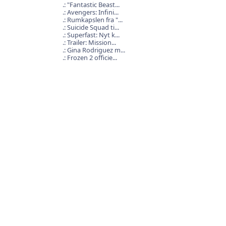
"Fantastic Beast...
Avengers: Infini...
Rumkapslen fra "...
Suicide Squad ti...
Superfast: Nyt k...
Trailer: Mission...
Gina Rodriguez m...
Frozen 2 officie...