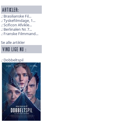
Brasilianske Fil...
Tyskefilmdage, 1...
Scificon Afvikle...
Berlinalen Nr. 7...
Franske Filmmand...
Se alle artikler
Dobbeltspil