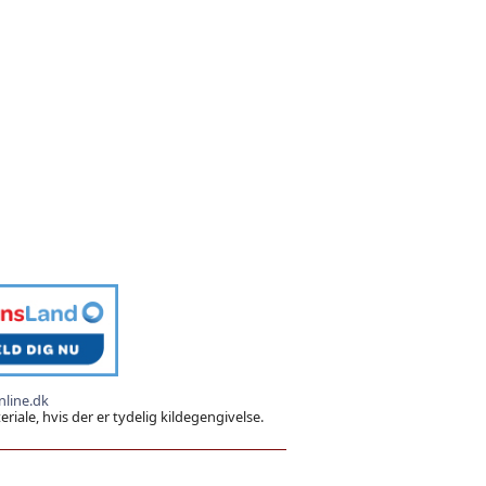
line.dk
iale, hvis der er tydelig kildegengivelse.