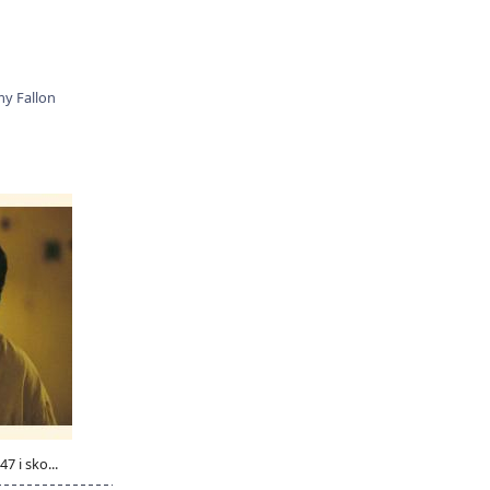
y Fallon
 i sko...