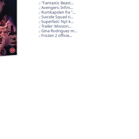
"Fantastic Beast...
Avengers: Infini...
Rumkapslen fra "...
Suicide Squad ti...
Superfast: Nyt k...
Trailer: Mission...
Gina Rodriguez m...
Frozen 2 officie...