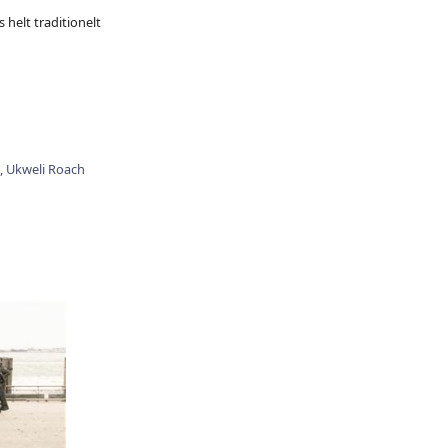
 helt traditionelt
,
Ukweli Roach