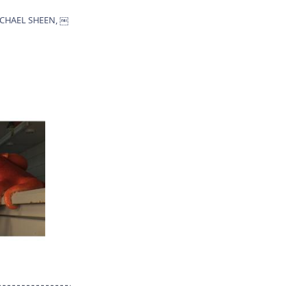
CHAEL SHEEN,
￼