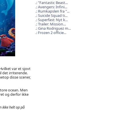
"Fantastic Beast...
Avengers: Infini...
Rumkapslen fra "...
Suicide Squad ti...
Superfast: Nyt k...
Trailer: Mission...
Gina Rodriguez m...
Frozen 2 officie...
vilket var et sjovt
 det irriterende.
etop disse scener,
 store ocean. Men
et og derfor ikke
ikke helt op på