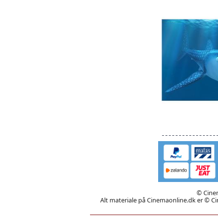
© Cinem
Alt materiale på Cinemaonline.dk er © Cin