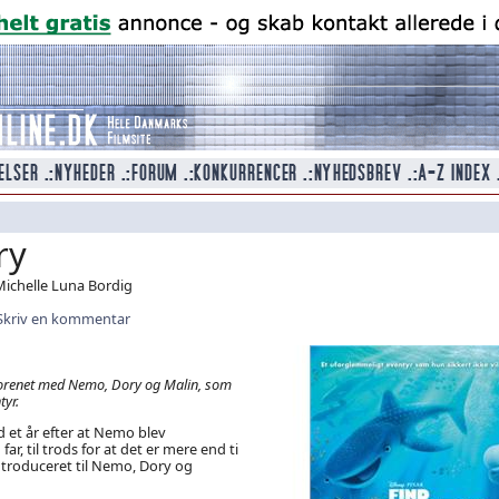
ry
Michelle Luna Bordig
Skriv en kommentar
nforenet med Nemo, Dory og Malin, som
tyr.
d et år efter at Nemo blev
ar, til trods for at det er mere end ti
introduceret til Nemo, Dory og