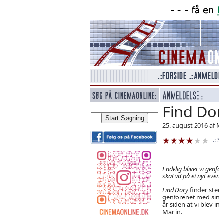
Find Do
25. august 2016 af 
Endelig bliver vi ge
skal ud på et nyt even
Find Dory
finder ste
genforenet med sin f
år siden at vi blev 
Marlin.