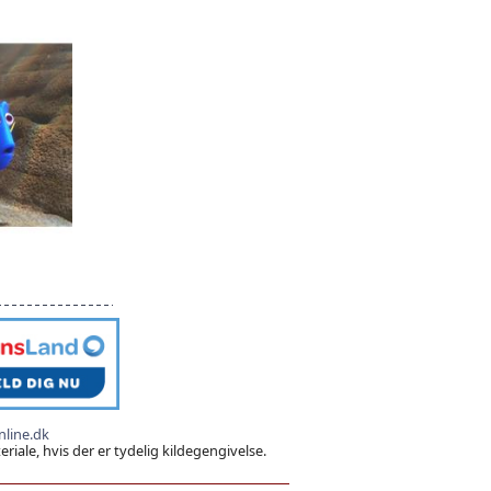
line.dk
iale, hvis der er tydelig kildegengivelse.