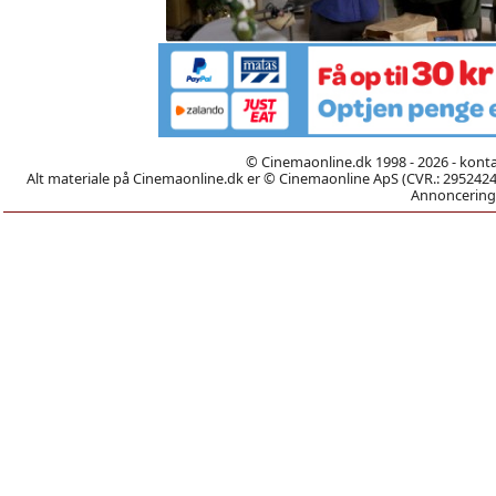
© Cinemaonline.dk 1998 - 2026 - kont
Alt materiale på Cinemaonline.dk er © Cinemaonline ApS (CVR.: 29524246)
Annoncering