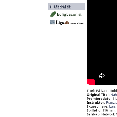
Titel:
På Nært Hold
Original Titel:
Nah
Premieredato:
11.
Instruktør:
Franzi
Skuespillere:
Lars 
Spilletid:
116 min.
Selskab:
Network M