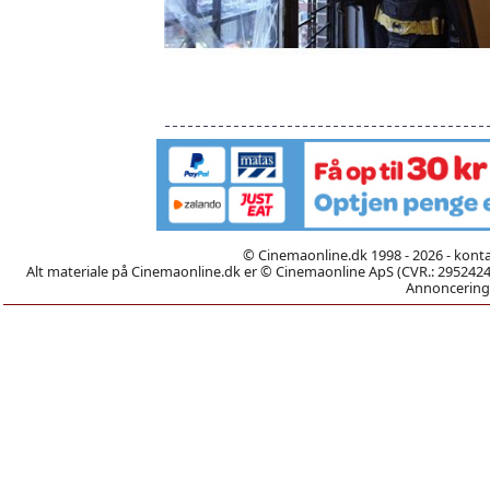
© Cinemaonline.dk 1998 - 2026 - kont
Alt materiale på Cinemaonline.dk er © Cinemaonline ApS (CVR.: 29524246)
Annoncering