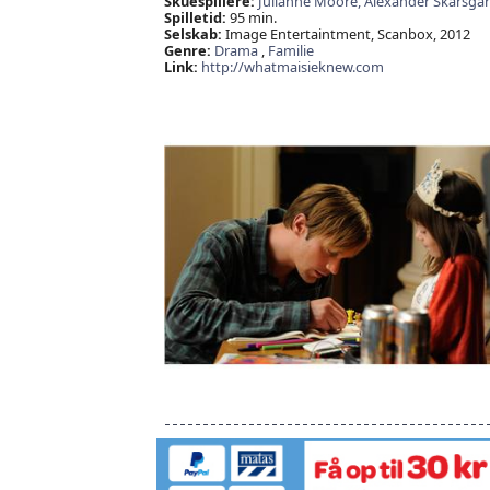
Skuespillere:
Julianne Moore,
Alexander Skarsgå
Spilletid:
95 min.
Selskab:
Image Entertaintment, Scanbox, 2012
Genre:
Drama
,
Familie
Link:
http://whatmaisieknew.com