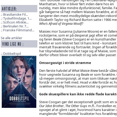
Manhattan, hvor vi bliver ført inden døre hos en
nutidig, men ikke mindre dysfunktionel, familie. Fa
går bølgerne så højt mellem Maisies forældre, at d
Brasilianske Fil...
tangerer den mest-modbydelige-skænderi-rekor
Tyskefilmdage, 1...
Elizabeth Taylor og Richard Burton satte i 1966 m
Scificon Afvikle...
Who’s Afraid of Virginia Woolf?
Berlinalen Nr. 7...
Franske Filmmand...
Maisies mor Susanna (Julianne Moore) er en faller
rockstjerne, som er på desperat jagt efter et com
Se alle artikler
og faren Beale (Steve Coogan) er en kunsthandler 
telefon er som klistret fast til hans kind – konstant
mentalt fraværende og fortravlet. Ingen af foræld
har tilsyneladende tid til at tage sig af Maisie, som
Dobbeltspil
derfor oftest bliver overladt til sig selv eller pa
Omsorgssvigt i stride strømme
Den første halvdel af
What Maisie Knew
består sålede
hvor uegnede Susanna og Beale er som forældre. Og
så megen omsorgssvigt, at man som tilskuer næsten
forstår det, vi er helt med. Hvad vi
ikke
forstår er,
svækker virkelig filmens autenticitet og gennemsl
Gode skuespillere kan ikke redde flade karakt
Steve Coogan gør det exceptionelt godt som en se
Our Idiot Brother
,
The Other Guys
m.fl.. Forskellen er
opvejet af et glimt i øjet, hvorimod hans karakter 
manglende “formildende” kvaliteter hos forældrepa