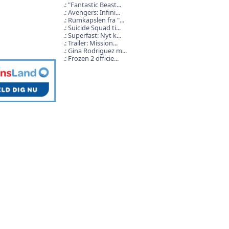
"Fantastic Beast...
Avengers: Infini...
Rumkapslen fra "...
Suicide Squad ti...
Superfast: Nyt k...
Trailer: Mission...
Gina Rodriguez m...
Frozen 2 officie...