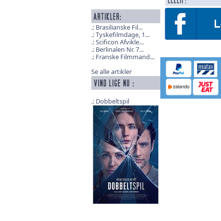
Brasilianske Fil...
Tyskefilmdage, 1...
Scificon Afvikle...
Berlinalen Nr. 7...
Franske Filmmand...
Se alle artikler
Dobbeltspil