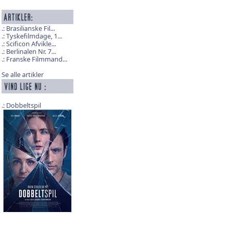
Brasilianske Fil...
Tyskefilmdage, 1...
Scificon Afvikle...
Berlinalen Nr. 7...
Franske Filmmand...
Se alle artikler
Dobbeltspil