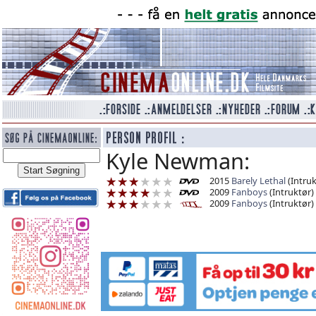
Kyle Newman:
2015
Barely Lethal
(Intruk
2009
Fanboys
(Intruktør)
2009
Fanboys
(Intruktør)