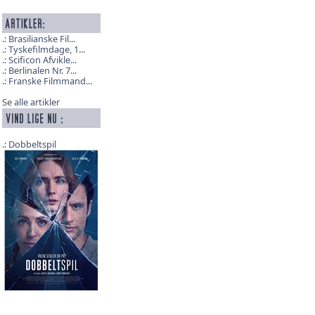
Brasilianske Fil...
Tyskefilmdage, 1...
Scificon Afvikle...
Berlinalen Nr. 7...
Franske Filmmand...
Se alle artikler
Dobbeltspil