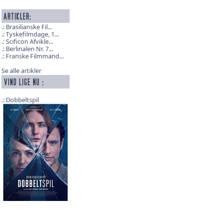
Brasilianske Fil...
Tyskefilmdage, 1...
Scificon Afvikle...
Berlinalen Nr. 7...
Franske Filmmand...
Se alle artikler
Dobbeltspil