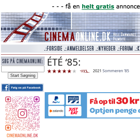
ÉTÉ ‘85:
2021
Sommeren ’85